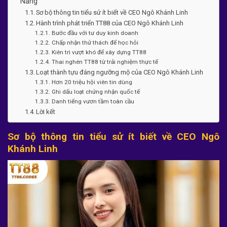
Năng
Sơ bộ thông tin tiểu sử ít biết về CEO Ngô Khánh Linh
Hành trình phát triển TT88 của CEO Ngô Khánh Linh
Bước đầu với tư duy kinh doanh
Chấp nhận thử thách để học hỏi
Kiên trì vượt khó để xây dựng TT88
Thai nghén TT88 từ trải nghiệm thực tế
Loạt thành tựu đáng ngưỡng mộ của CEO Ngô Khánh Linh
Hơn 20 triệu hội viên tin dùng
Ghi dấu loạt chứng nhận quốc tế
Danh tiếng vươn tầm toàn cầu
Lời kết
Sơ bộ thông tin tiểu sử ít biết về CEO Ngô
Khánh Linh