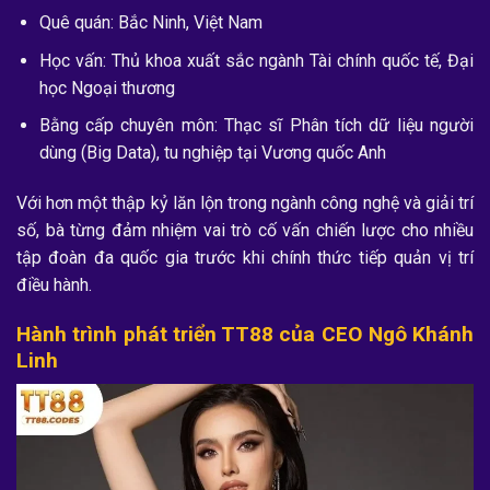
Quê quán: Bắc Ninh, Việt Nam
Học vấn: Thủ khoa xuất sắc ngành Tài chính quốc tế, Đại
học Ngoại thương
Bằng cấp chuyên môn: Thạc sĩ Phân tích dữ liệu người
dùng (Big Data), tu nghiệp tại Vương quốc Anh
Với hơn một thập kỷ lăn lộn trong ngành công nghệ và giải trí
số, bà từng đảm nhiệm vai trò cố vấn chiến lược cho nhiều
tập đoàn đa quốc gia trước khi chính thức tiếp quản vị trí
điều hành.
Hành trình phát triển TT88 của CEO Ngô Khánh
Linh