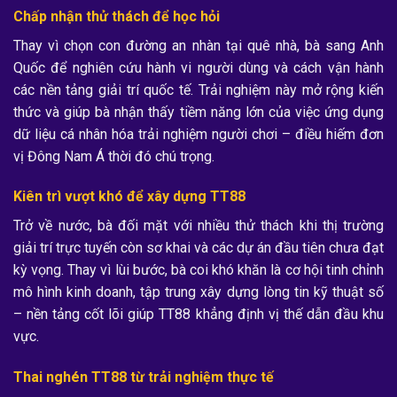
Chấp nhận thử thách để học hỏi
Thay vì chọn con đường an nhàn tại quê nhà, bà sang Anh
Quốc để nghiên cứu hành vi người dùng và cách vận hành
các nền tảng giải trí quốc tế. Trải nghiệm này mở rộng kiến
thức và giúp bà nhận thấy tiềm năng lớn của việc ứng dụng
dữ liệu cá nhân hóa trải nghiệm người chơi – điều hiếm đơn
vị Đông Nam Á thời đó chú trọng.
Kiên trì vượt khó để xây dựng TT88
Trở về nước, bà đối mặt với nhiều thử thách khi thị trường
giải trí trực tuyến còn sơ khai và các dự án đầu tiên chưa đạt
kỳ vọng. Thay vì lùi bước, bà coi khó khăn là cơ hội tinh chỉnh
mô hình kinh doanh, tập trung xây dựng lòng tin kỹ thuật số
– nền tảng cốt lõi giúp TT88 khẳng định vị thế dẫn đầu khu
vực.
Thai nghén TT88 từ trải nghiệm thực tế