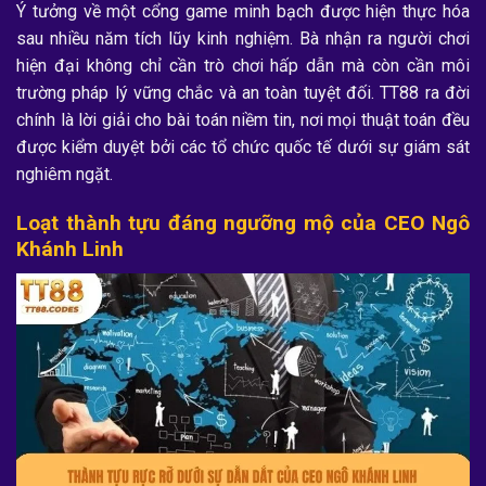
Ý tưởng về một cổng game minh bạch được hiện thực hóa
sau nhiều năm tích lũy kinh nghiệm. Bà nhận ra người chơi
hiện đại không chỉ cần trò chơi hấp dẫn mà còn cần môi
trường pháp lý vững chắc và an toàn tuyệt đối. TT88 ra đời
chính là lời giải cho bài toán niềm tin, nơi mọi thuật toán đều
được kiểm duyệt bởi các tổ chức quốc tế dưới sự giám sát
nghiêm ngặt.
Loạt thành tựu đáng ngưỡng mộ của CEO Ngô
Khánh Linh