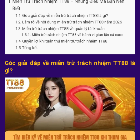
Miễn Trừ Trách Nhiệm TT88 – Những Điều Mà Bạn Nên
Biết
Góc giải đáp về miễn trừ trách nhiệm TT88 là gì?
Làm rõ về nội dung miễn trừ trách nhiệm TT88 năm 2026
Miễn trừ trách nhiệm TT88 về quản lý tài khoản
Miễn trừ trách nhiệm TT88 về hành vi gian lận cá cược
Quyền lợi khi tuân thủ miễn trừ trách nhiệm TT88
Tổng kết
Góc giải đáp về miễn trừ trách nhiệm TT88 là
gì?