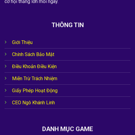
cơ hội thắng lớn mỗi ngày.
THÔNG TIN
Giới Thiệu
Chính Sách Bảo Mật
Điều Khoản Điều Kiện
Miễn Trừ Trách Nhiệm
Giấy Phép Hoạt Động
CEO Ngô Khánh Linh
DANH MỤC GAME