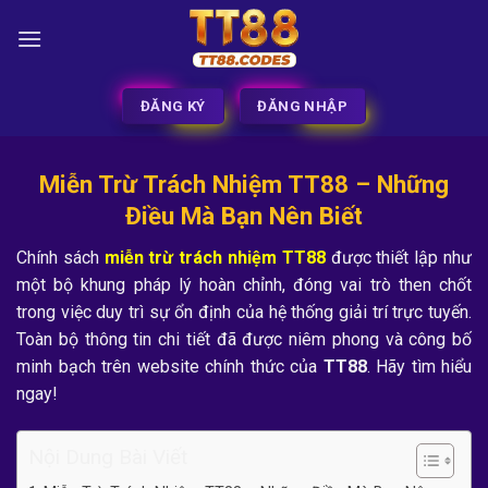
ĐĂNG KÝ
ĐĂNG NHẬP
Miễn Trừ Trách Nhiệm TT88 – Những
Điều Mà Bạn Nên Biết
Chính sách
miễn trừ trách nhiệm TT88
được thiết lập như
một bộ khung pháp lý hoàn chỉnh, đóng vai trò then chốt
trong việc duy trì sự ổn định của hệ thống giải trí trực tuyến.
Toàn bộ thông tin chi tiết đã được niêm phong và công bố
minh bạch trên website chính thức của
TT88
. Hãy tìm hiểu
ngay!
Nội Dung Bài Viết