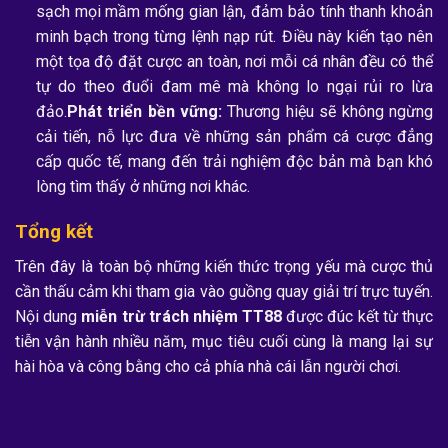
sạch mọi mầm mống gian lận, đảm bảo tính thanh khoản
minh bạch trong từng lệnh nạp rút. Điều này kiến tạo nên
một tọa độ đặt cược an toàn, nơi mỗi cá nhân đều có thể
tự do theo đuổi đam mê mà không lo ngại rủi ro lừa
đảo.
Phát triển bền vững:
Thương hiệu sẽ không ngừng
cải tiến, nỗ lực đưa về những sản phẩm cá cược đẳng
cấp quốc tế, mang đến trải nghiệm độc bản mà bạn khó
lòng tìm thấy ở những nơi khác.
Tổng kết
Trên đây là toàn bộ những kiến thức trọng yếu mà cược thủ
cần thấu cảm khi tham gia vào guồng quay giải trí trực tuyến.
Nội dung
miễn trừ trách nhiệm TT88
được đúc kết từ thực
tiễn vận hành nhiều năm, mục tiêu cuối cùng là mang lại sự
hài hòa và công bằng cho cả phía nhà cái lẫn người chơi.