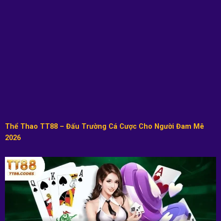
Thể Thao TT88 – Đấu Trường Cá Cược Cho Người Đam Mê
2026