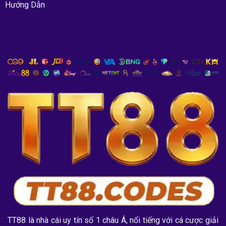
Hướng Dẫn
TT88 là nhà cái uy tín số 1 châu Á, nổi tiếng với cá cược giải