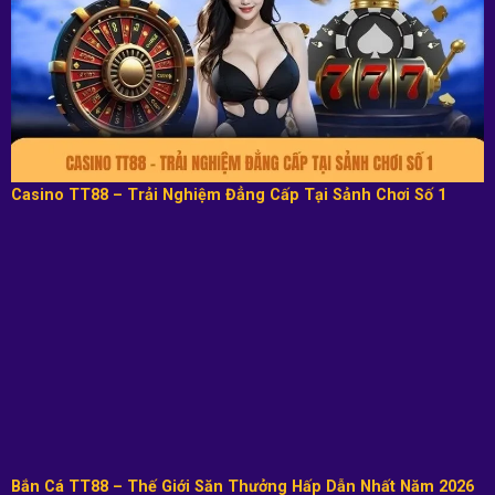
Casino TT88 – Trải Nghiệm Đẳng Cấp Tại Sảnh Chơi Số 1
Bắn Cá TT88 – Thế Giới Săn Thưởng Hấp Dẫn Nhất Năm 2026