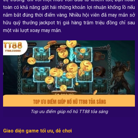
toàn có khả năng gặt hái những khoản lợi nhuận khổng lồ nếu
nắm bắt đúng thời điểm vàng. Nhiều hội viên đã may mắn sở
hữu quỹ thưởng jackpot trị giá hàng trăm triệu đồng chỉ sau
một vài lượt xoay may mắn.
Top ưu điểm giúp nổ hũ TT88 tỏa sáng
Giao diện game tối ưu, dễ chơi