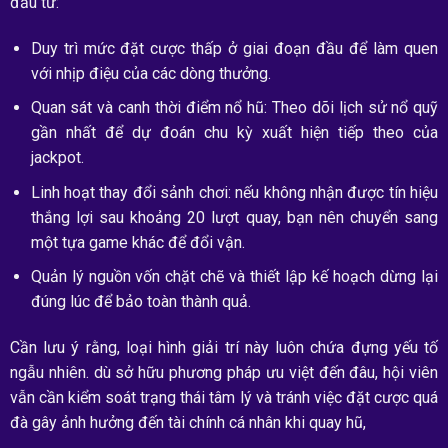
đầu tư:
Duy trì mức đặt cược thấp ở giai đoạn đầu để làm quen
với nhịp điệu của các dòng thưởng.
Quan sát và canh thời điểm nổ hũ: Theo dõi lịch sử nổ quỹ
gần nhất để dự đoán chu kỳ xuất hiện tiếp theo của
jackpot.
Linh hoạt thay đổi sảnh chơi: nếu không nhận được tín hiệu
thắng lợi sau khoảng 20 lượt quay, bạn nên chuyển sang
một tựa game khác để đổi vận.
Quản lý nguồn vốn chặt chẽ và thiết lập kế hoạch dừng lại
đúng lúc để bảo toàn thành quả.
Cần lưu ý rằng, loại hình giải trí này luôn chứa đựng yếu tố
ngẫu nhiên. dù sở hữu phương pháp ưu việt đến đâu, hội viên
vẫn cần kiểm soát trạng thái tâm lý và tránh việc đặt cược quá
đà gây ảnh hưởng đến tài chính cá nhân khi quay hũ,