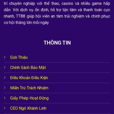
trí chuyên nghiệp với thể thao, casino và nhiều game hấp
dẫn. Với dịch vụ ổn định, hỗ trợ tận tâm và thanh toán cực
nhanh, TT88 giúp hội viên an tâm trải nghiệm và chinh phục
cơ hội thắng lớn mỗi ngày.
THÔNG TIN
Giới Thiệu
Chính Sách Bảo Mật
Điều Khoản Điều Kiện
Miễn Trừ Trách Nhiệm
Giấy Phép Hoạt Động
CEO Ngô Khánh Linh