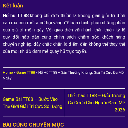
Kết luận
Nổ hũ TT88
không chỉ đơn thuần là không gian giải trí đỉnh
cao mà còn mở ra cơ hội vàng để bạn chinh phục những phần
quà giá trị mỗi ngày. Với giao diện vận hành thân thiện, tỷ lệ
quy đổi hấp dẫn cùng chính sách chăm sóc khách hàng
chuyên nghiệp, đây chắc chắn là điểm đến không thể thay thế
của mọi tín đồ đam mê quay hũ trực tuyến.
Home
»
Game TT88
»
Nổ Hũ TT88 – Săn Thưởng Khủng, Giải Trí Cực Đã Mỗi
Ngày
Thể Thao TT88 – Đấu Trường
Game Bài TT88 – Bước Vào
Cá Cược Cho Người Đam Mê
Thế Giới Giải Trí Cực Sôi Động
2026
BÀI CÙNG CHUYÊN MỤC