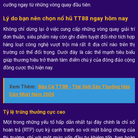
cưỡng ngay từ những vòng quay đầu tiên.
Lý do bạn nên chọn nổ hũ TT88 ngay hôm nay
Không chỉ dừng lại ở việc cung cấp những vòng quay giải trí
đơn thuần, siêu phẩm này còn ghi điểm tuyệt đối nhờ tích hợp
hàng loạt công nghệ vượt trội mà rất ít địa chỉ nào trên thị
trường có thể đối trọng. Dưới đây là các thế mạnh tiêu biểu
giúp thương hiệu trở thành tâm điểm chú ý của đông đảo cộng
đồng cược thủ hiện nay.
Xem Thêm:
Bắn Cá TT88 - Thế Giới Săn Thưởng Hấp
Dẫn Nhất Năm 2026
Tỷ lệ trúng thưởng cực cao
Một trong những yếu tố hấp dẫn nhất tại đây chính là chỉ số
hoàn trả (RTP) cực kỳ cạnh tranh so với mặt bằng chung của
thị trường. chỉ với một mức vốn đầu tư khiêm tốn, bạn hoàn