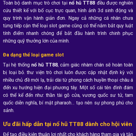
Toàn bộ danh mục trò chơi tại
nổ hũ TT88
đều được nghiên
cứu thiết kế với bố cục trực quan, hình ảnh 3d sinh động và
quy trình vận hành giản đơn. Ngay cả những cá nhân chưa
từng tiếp cận thể loại slot game cũng có thể nắm bắt quy luật
tính điểm nhanh chóng để bắt đầu hành trình chinh phục
những quỹ thưởng lớn của mình.
Đa dạng thể loại game slot
Tại hệ thống
nổ hũ TT88
, cảm giác nhàm chán sẽ hoàn toàn
bị loại bỏ. thư viện trò chơi luôn được cập nhật định kỳ với
nhiều chủ đề mới lạ, trải dài từ phong cách huyền thoại châu á
đến xu hướng hiện đại phương tây. Một số cái tên đình đám
có thể kể đến như: thần tài gõ cửa, vương quốc sư tử, tam
quốc diễn nghĩa, bí mật pharaoh… tạo nên sự phong phú cho
sảnh.
Ưu đãi hấp dẫn tại nổ hũ TT88 dành cho hội viên
Để tạo điều kiện thuận lợi nhất cho khách hàng tham gia và tận