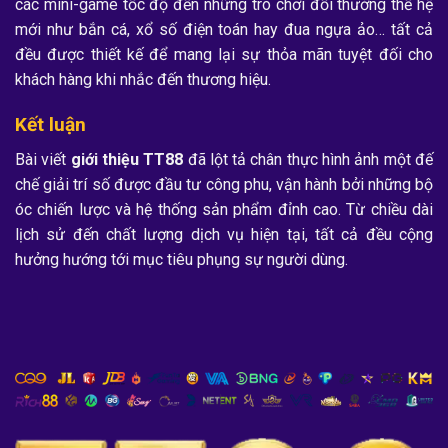
các mini-game tốc độ đến những trò chơi đổi thưởng thế hệ
mới như bắn cá, xổ số điện toán hay đua ngựa ảo… tất cả
đều được thiết kế để mang lại sự thỏa mãn tuyệt đối cho
khách hàng khi nhắc đến thương hiệu.
Kết luận
Bài viết
giới thiệu TT88
đã lột tả chân thực hình ảnh một đế
chế giải trí số được đầu tư công phu, vận hành bởi những bộ
óc chiến lược và hệ thống sản phẩm đỉnh cao. Từ chiều dài
lịch sử đến chất lượng dịch vụ hiện tại, tất cả đều cộng
hưởng hướng tới mục tiêu phụng sự người dùng.