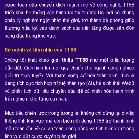
cược toàn cầu chuyển dịch mạnh mẽ về công nghệ. TT88
triển khai hệ thống vận hành tại thị trường Úc, nơi có khung
pháp lý nghiêm ngặt nhất thế giới, trở thành bệ phóng giúp
thương hiệu lọt vào danh sách các nền tảng được săn đón
hàng đầu trong khu vực.
Sứ mệnh và tầm nhìn của TT88
Chúng tôi khát khao
giới thiệu TT88
như một biểu tượng
dẫn dắt, định hình lại mọi quy chuẩn cho ngành công nghiệp
giải trí trực tuyến. Với tham vọng số hóa toàn diện, đơn vị
đang tích cực tích hợp trí tuệ nhân tạo (AI), hệ sinh thái Web3
và phân tích dữ liệu chuyên sâu để cá nhân hóa hành trình
trải nghiệm cho từng cá nhân.
Mục tiêu chiến lược trong tương lai không chỉ dừng lại ở việc
thống lĩnh khu vực, mà còn biến nội dung TT88 trở thành hình
mẫu toàn cầu về sự an toàn, công bằng và tính hiện đại trong
lĩnh vực đặt cược xuyên biên giới.