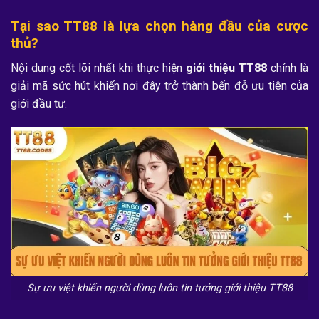
Tại sao TT88 là lựa chọn hàng đầu của cược
thủ?
Nội dung cốt lõi nhất khi thực hiện
giới thiệu TT88
chính là
giải mã sức hút khiến nơi đây trở thành bến đỗ ưu tiên của
giới đầu tư.
Sự ưu việt khiến người dùng luôn tin tưởng giới thiệu TT88