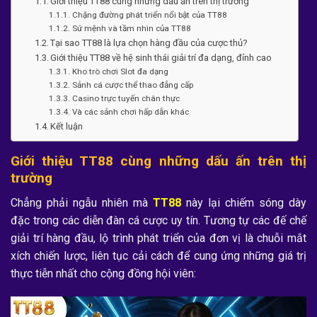
Giới thiệu TT88 cùng những dấu ấn trên thị trường
Chặng đường phát triển nổi bật của TT88
Sứ mệnh và tầm nhìn của TT88
Tại sao TT88 là lựa chọn hàng đầu của cược thủ?
Giới thiệu TT88 về hệ sinh thái giải trí đa dạng, đỉnh cao
Kho trò chơi Slot đa dạng
Sảnh cá cược thể thao đẳng cấp
Casino trực tuyến chân thực
Và các sảnh chơi hấp dẫn khác
Kết luận
Giới thiệu TT88 cùng những dấu ấn trên thị
trường
Chẳng phải ngẫu nhiên mà
TT88
này lại chiếm sóng dày
đặc trong các diễn đàn cá cược uy tín. Tương tự các đế chế
giải trí hàng đầu, lộ trình phát triển của đơn vị là chuỗi mắt
xích chiến lược, liên tục cải cách để cung ứng những giá trị
thực tiễn nhất cho cộng đồng hội viên: