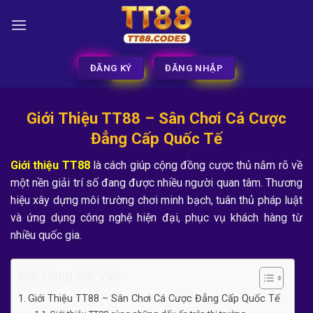
ĐĂNG KÝ
ĐĂNG NHẬP
Giới Thiệu TT88 – Sân Chơi Cá Cược
Đẳng Cấp Quốc Tế
Giới thiệu TT88
là cách giúp cộng đồng cược thủ nắm rõ về
một nền giải trí số đang được nhiều người quan tâm. Thương
hiệu
xây dựng môi trường chơi minh bạch, tuân thủ pháp luật
và ứng dụng công nghệ hiện đại, phục vụ khách hàng từ
nhiều quốc gia.
Nội Dung Bài Viết
Giới Thiệu TT88 – Sân Chơi Cá Cược Đẳng Cấp Quốc Tế