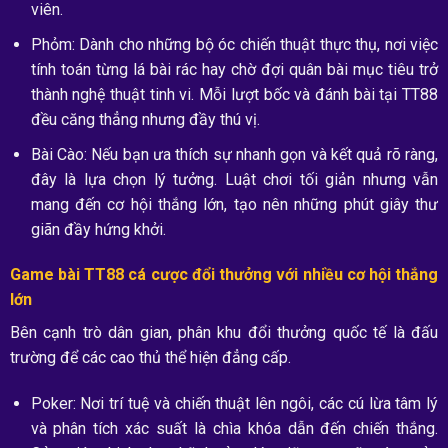
viên.
Phỏm: Dành cho những bộ óc chiến thuật thực thụ, nơi việc
tính toán từng lá bài rác hay chờ đợi quân bài mục tiêu trở
thành nghệ thuật tinh vi. Mỗi lượt bốc và đánh bài tại TT88
đều căng thẳng nhưng đầy thú vị.
Bài Cào: Nếu bạn ưa thích sự nhanh gọn và kết quả rõ ràng,
đây là lựa chọn lý tưởng. Luật chơi tối giản nhưng vẫn
mang đến cơ hội thắng lớn, tạo nên những phút giây thư
giãn đầy hứng khởi.
Game bài TT88 cá cược đổi thưởng với nhiều cơ hội thắng
lớn
Bên cạnh trò dân gian, phân khu đổi thưởng quốc tế là đấu
trường để các cao thủ thể hiện đẳng cấp.
Poker: Nơi trí tuệ và chiến thuật lên ngôi, các cú lừa tâm lý
và phân tích xác suất là chìa khóa dẫn đến chiến thắng.