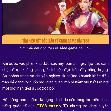
Tìm hiểu nét độc đáo về sảnh game bài TT88
Khi bước vào phân khu đặc sắc này, bạn sẽ ngay lập tức cảm
nhận được không gian giải trí hiện đại, tràn đầy năng lượng.
Sự hoành tráng và chuyên nghiệp từ những khoảnh khắc đầu
tiên dễ dàng lôi cuốn mọi giác quan, mở ra niềm vui bất tận nơi
mọi giới hạn đều được xóa bỏ.
Hệ thống sản phẩm đa dạng chính là nền tảng tạo nên danh
tiếng quốc tế của
TT88 casino
. Từ những trò chơi huyền