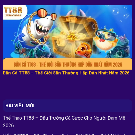
Bắn Cá TT88 – Thế Giới Săn Thưởng Hấp Dẫn Nhất Năm 2026
BÀI VIẾT MỚI
Thể Thao TT88 – Đấu Trường Cá Cược Cho Người Đam Mê
2026