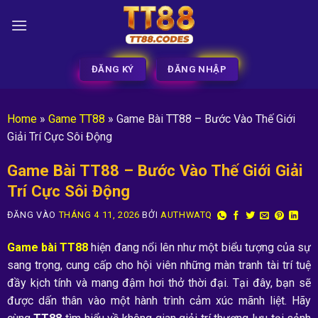
ĐĂNG KÝ
ĐĂNG NHẬP
Home
»
Game TT88
»
Game Bài TT88 – Bước Vào Thế Giới
Giải Trí Cực Sôi Động
Game Bài TT88 – Bước Vào Thế Giới Giải
Trí Cực Sôi Động
ĐĂNG VÀO
THÁNG 4 11, 2026
BỞI
AUTHWATQ
Game bài TT88
hiện đang nổi lên như một biểu tượng của sự
sang trọng, cung cấp cho hội viên những màn tranh tài trí tuệ
đầy kịch tính và mang đậm hơi thở thời đại. Tại đây, bạn sẽ
được dấn thân vào một hành trình cảm xúc mãnh liệt. Hãy