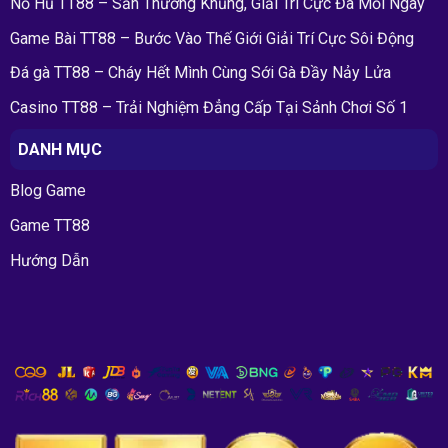
Nổ Hũ TT88 – Săn Thưởng Khủng, Giải Trí Cực Đã Mỗi Ngày
Game Bài TT88 – Bước Vào Thế Giới Giải Trí Cực Sôi Động
Đá gà TT88 – Cháy Hết Mình Cùng Sới Gà Đầy Nảy Lửa
Casino TT88 – Trải Nghiệm Đẳng Cấp Tại Sảnh Chơi Số 1
DANH MỤC
Blog Game
Game TT88
Hướng Dẫn