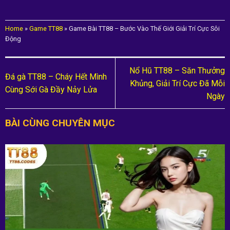
Home
»
Game TT88
»
Game Bài TT88 – Bước Vào Thế Giới Giải Trí Cực Sôi
Động
Nổ Hũ TT88 – Săn Thưởng
Đá gà TT88 – Cháy Hết Mình
Khủng, Giải Trí Cực Đã Mỗi
Cùng Sới Gà Đầy Nảy Lửa
Ngày
BÀI CÙNG CHUYÊN MỤC