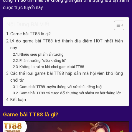
cùng
TT88
tìm hiểu về không gian giải trí thượng lưu tại sảnh
cược trực tuyến này.
Nội Dung Bài Viết
Game bài TT88 là gì?
Lý do game bài TT88 trở thành địa điểm HOT nhất hiện
nay
Nhiều siêu phẩm ấn tượng
Phần thưởng “siêu khổng lồ”
Không lo rủi ro khi chơi game bài TT88
Các thể loại game bài TT88 hấp dẫn mà hội viên khó lòng
chối từ
Game bài TT88 truyền thống với sức hút riêng biệt
Game bài TT88 cá cược đổi thưởng với nhiều cơ hội thắng lớn
Kết luận
Game bài TT88 là gì?