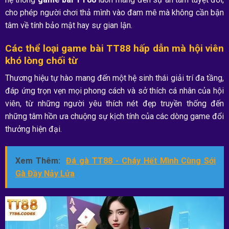
cho phép người chơi thả mình vào đam mê mà không cần bận
tâm về tính bảo mật hay sự gian lận.
Các thể loại game bài TT88 hấp dẫn mà hội viên
khó lòng chối từ
Thương hiệu tự hào mang đến một hệ sinh thái giải trí đa tầng,
đáp ứng trọn vẹn mọi phong cách và sở thích cá nhân của hội
viên, từ những người yêu thích nét đẹp truyền thống đến
những tâm hồn ưa chuộng sự kịch tính của các dòng game đổi
thưởng hiện đại.
Xem Thêm:
Đá gà TT88 - Cháy Hết Mình Cùng Sới
Gà Đầy Nảy Lửa