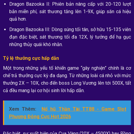
Dragon Bazooka II: Phiên bản nâng cấp với 20-120 lượt
bắn miễn phí, sát thương tăng lên 1-9X, giúp săn cá hiệu
quả hơn.
Dragon Bazooka III: Dòng súng tối tân, sở hữu 15-135 viên
đạn đặc biệt, sát thương tối đa 12X, lý tưởng để hạ gục
những thủy quái khó nhằn.
Tỷ lệ thưởng cực hấp dẫn
Một trong những yếu tố khiến game “gây nghiện” chính là cơ
chế trả thưởng cực kỳ đa dạng. Từ những loài cá nhỏ với mức
thưởng 2X – 10X, cho đến boss Long Vương lên tới 500X, tất
cả đều mang lại cơ hội sinh lời hấp dẫn.
Xem Thêm:
Nổ hũ Thần Tài TT88 - Game Slot
Phương Đông Cực Hot 2026
Đặc biệt, sự xuất hiện của Cua Vàng (20X – 4500X) hay Rồng