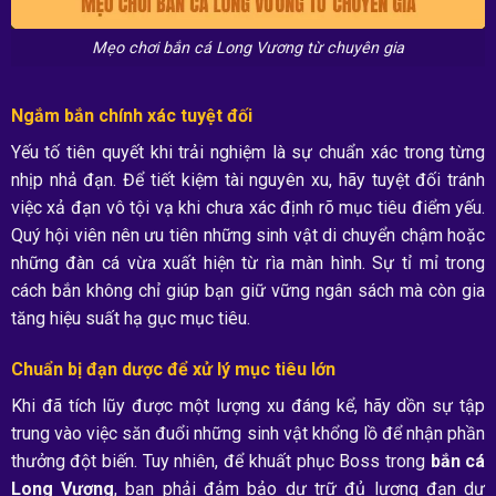
Mẹo chơi bắn cá Long Vương từ chuyên gia
Ngắm bắn chính xác tuyệt đối
Yếu tố tiên quyết khi trải nghiệm là sự chuẩn xác trong từng
nhịp nhả đạn. Để tiết kiệm tài nguyên xu, hãy tuyệt đối tránh
việc xả đạn vô tội vạ khi chưa xác định rõ mục tiêu điểm yếu.
Quý hội viên nên ưu tiên những sinh vật di chuyển chậm hoặc
những đàn cá vừa xuất hiện từ rìa màn hình. Sự tỉ mỉ trong
cách bắn không chỉ giúp bạn giữ vững ngân sách mà còn gia
tăng hiệu suất hạ gục mục tiêu.
Chuẩn bị đạn dược để xử lý mục tiêu lớn
Khi đã tích lũy được một lượng xu đáng kể, hãy dồn sự tập
trung vào việc săn đuổi những sinh vật khổng lồ để nhận phần
thưởng đột biến. Tuy nhiên, để khuất phục Boss trong
bắn cá
Long Vương
, bạn phải đảm bảo dự trữ đủ lượng đạn dự