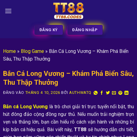
ĐĂNG KÝ
ĐĂNG NHẬP
Home
»
Blog Game
»
Bắn Cá Long Vương – Khám Phá Biển
Sâu, Thu Thập Thưởng
Bắn Cá Long Vương – Khám Phá Biển Sâu,
Thu Thập Thưởng
ĐĂNG VÀO
THÁNG 4 10, 2026
BỞI
AUTHWATQ
Bắn cá Long Vương
là trò chơi giải trí trực tuyến nổi bật, thu
hút đông đảo cộng đồng ngư thủ. Nếu muốn trải nghiệm trọn
vẹn và thắng lớn, bạn cần hiểu rõ cách vận hành và những bí
kíp bắn cá hiệu quả. Bài viết này,
TT88
sẽ hướng dẫn chi tiết,