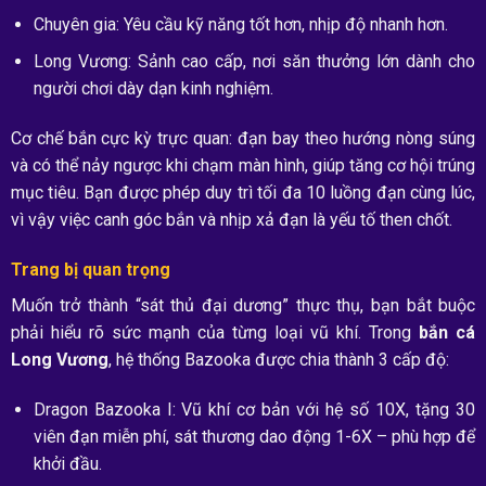
Chuyên gia: Yêu cầu kỹ năng tốt hơn, nhịp độ nhanh hơn.
Long Vương: Sảnh cao cấp, nơi săn thưởng lớn dành cho
người chơi dày dạn kinh nghiệm.
Cơ chế bắn cực kỳ trực quan: đạn bay theo hướng nòng súng
và có thể nảy ngược khi chạm màn hình, giúp tăng cơ hội trúng
mục tiêu. Bạn được phép duy trì tối đa 10 luồng đạn cùng lúc,
vì vậy việc canh góc bắn và nhịp xả đạn là yếu tố then chốt.
Trang bị quan trọng
Muốn trở thành “sát thủ đại dương” thực thụ, bạn bắt buộc
phải hiểu rõ sức mạnh của từng loại vũ khí. Trong
bắn cá
Long Vương
, hệ thống Bazooka được chia thành 3 cấp độ:
Dragon Bazooka I: Vũ khí cơ bản với hệ số 10X, tặng 30
viên đạn miễn phí, sát thương dao động 1-6X – phù hợp để
khởi đầu.