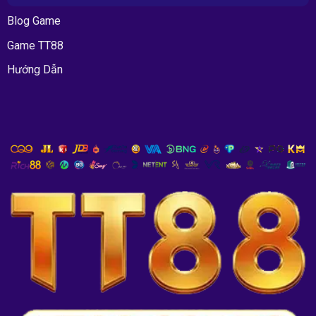
Blog Game
Game TT88
Hướng Dẫn