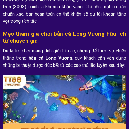
Đen (300X) chính là khoảnh khắc vàng. Chỉ cần một cú bắn
chuẩn xác, bạn hoàn toàn có thể khiến số dư tài khoản tăng
vọt trong tích tắc.
Mẹo tham gia chơi bắn cá Long Vương hữu ích
từ chuyên gia
Dù là trò chơi mang tính giải trí cao, nhưng để thực sự chiến
thắng trong
bắn cá Long Vương
, quý khách cần vận dụng
những bí thuật được đúc kết từ các cao thủ lão luyện sau đây: