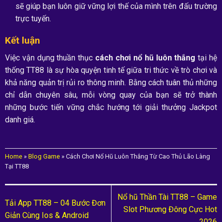
sẽ giúp bạn luôn giữ vững lợi thế của mình trên đấu trường
trực tuyến.
Kết luận
Việc vận dụng thuần thục
cách chơi nổ hũ luôn thắng
tại hệ
thống TT88 là sự hòa quyện tinh tế giữa tri thức về trò chơi và
khả năng quản trị rủi ro thông minh. Bằng cách tuân thủ những
chỉ dẫn chuyên sâu, mỗi vòng quay của bạn sẽ trở thành
những bước tiến vững chắc hướng tới giải thưởng Jackpot
danh giá.
Home
»
Blog Game
»
Cách Chơi Nổ Hũ Luôn Thắng Từ Cao Thủ Lão Làng
Tại TT88
Nổ hũ Thần Tài TT88 – Game
Tải App TT88 – 04 Bước Đơn
Slot Phương Đông Cực Hot
Giản Cùng Ios & Android
2026