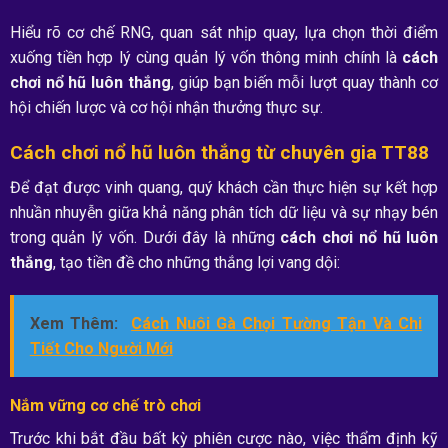
Hiểu rõ cơ chế RNG, quan sát nhịp quay, lựa chọn thời điểm
xuống tiền hợp lý cùng quản lý vốn thông minh chính là
cách
chơi nổ hũ luôn thắng
, giúp bạn biến mỗi lượt quay thành cơ
hội chiến lược và cơ hội nhận thưởng thực sự.
Cách chơi nổ hũ luôn thắng từ chuyên gia TT88
Để đạt được vinh quang, quý khách cần thực hiện sự kết hợp
nhuần nhuyễn giữa khả năng phân tích dữ liệu và sự nhạy bén
trong quản lý vốn. Dưới đây là những
cách chơi nổ hũ luôn
thắng
, tạo tiền đề cho những thắng lợi vang dội:
Xem Thêm:
Cách Nuôi Gà Chọi Tường Tận Và Chi
Tiết Cho Người Mới
Nắm vững cơ chế trò chơi
Trước khi bắt đầu bất kỳ phiên cược nào, việc thẩm định kỹ