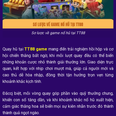
Sơ lược về game nổ hũ tại TT88
Quay hũ tại
TT88 game
mang đến trải nghiệm hồi hộp và cơ
hội chiến thắng bất ngờ, khi mỗi lượt quay đều có thể biến
những khoản cược nhỏ thành giải thưởng lớn. Giao diện trực
quan, kết hợp với nhịp chơi mượt mà, giúp cả người mới và
cao thủ dễ hòa nhập, đồng thời tận hưởng trọn vẹn từng
khoảnh khắc kịch tính.
Đăccj biệt, mỗi vòng quay góp phần vào quỹ thưởng chung,
khiến con số tăng dần, và khi khoảnh khắc nổ hũ xuất hiện,
cảm giác thăng hoa sẽ biến mọi sự kiên nhẫn trước đó thành
thành quả ngọt ngào.