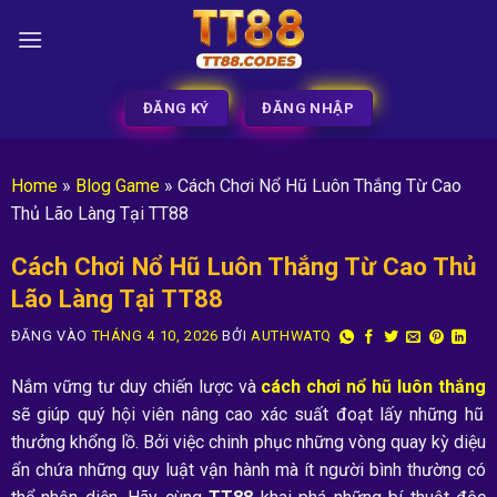
ĐĂNG KÝ
ĐĂNG NHẬP
Home
»
Blog Game
»
Cách Chơi Nổ Hũ Luôn Thắng Từ Cao
Thủ Lão Làng Tại TT88
Cách Chơi Nổ Hũ Luôn Thắng Từ Cao Thủ
Lão Làng Tại TT88
ĐĂNG VÀO
THÁNG 4 10, 2026
BỞI
AUTHWATQ
Nắm vững tư duy chiến lược và
cách chơi nổ hũ luôn thắng
sẽ giúp quý hội viên nâng cao xác suất đoạt lấy những hũ
thưởng khổng lồ. Bởi việc chinh phục những vòng quay kỳ diệu
ẩn chứa những quy luật vận hành mà ít người bình thường có