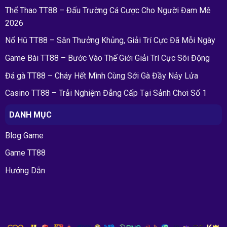
Thể Thao TT88 – Đấu Trường Cá Cược Cho Người Đam Mê
2026
Nổ Hũ TT88 – Săn Thưởng Khủng, Giải Trí Cực Đã Mỗi Ngày
Game Bài TT88 – Bước Vào Thế Giới Giải Trí Cực Sôi Động
Đá gà TT88 – Cháy Hết Mình Cùng Sới Gà Đầy Nảy Lửa
Casino TT88 – Trải Nghiệm Đẳng Cấp Tại Sảnh Chơi Số 1
DANH MỤC
Blog Game
Game TT88
Hướng Dẫn