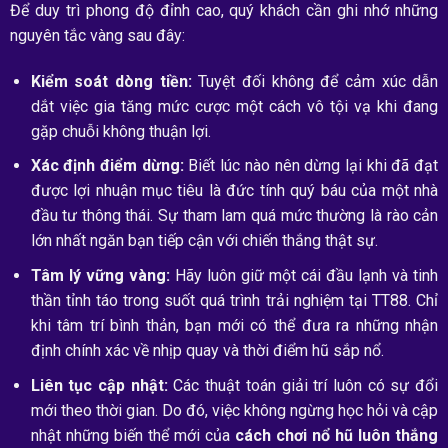
Để duy trì phong độ đỉnh cao, quý khách cần ghi nhớ những
nguyên tắc vàng sau đây:
Kiểm soát dòng tiền:
Tuyệt đối không để cảm xúc dẫn
dắt việc gia tăng mức cược một cách vô tội vạ khi đang
gặp chuỗi không thuận lợi.
Xác định điểm dừng:
Biết lúc nào nên dừng lại khi đã đạt
được lợi nhuận mục tiêu là đức tính quý báu của một nhà
đầu tư thông thái. Sự tham lam quá mức thường là rào cản
lớn nhất ngăn bạn tiếp cận với chiến thắng thật sự.
Tâm lý vững vàng:
Hãy luôn giữ một cái đầu lạnh và tinh
thần tỉnh táo trong suốt quá trình trải nghiệm tại TT88. Chỉ
khi tâm trí bình thản, bạn mới có thể đưa ra những nhận
định chính xác về nhịp quay và thời điểm hũ sắp nổ.
Liên tục cập nhật:
Các thuật toán giải trí luôn có sự đổi
mới theo thời gian. Do đó, việc không ngừng học hỏi và cập
nhật những biến thể mới của
cách chơi nổ hũ luôn thắng