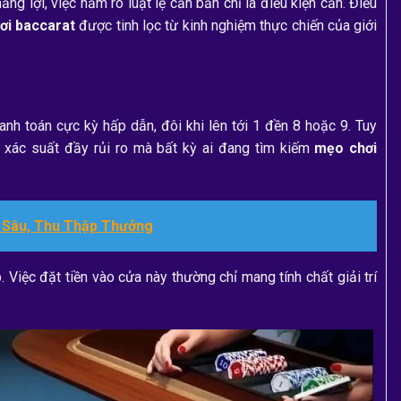
ng lợi, việc nắm rõ luật lệ căn bản chỉ là điều kiện cần. Điều
ơi baccarat
được tinh lọc từ kinh nghiệm thực chiến của giới
anh toán cực kỳ hấp dẫn, đôi khi lên tới 1 đền 8 hoặc 9. Tuy
 xác suất đầy rủi ro mà bất kỳ ai đang tìm kiếm
mẹo chơi
 Sâu, Thu Thập Thưởng
 Việc đặt tiền vào cửa này thường chỉ mang tính chất giải trí