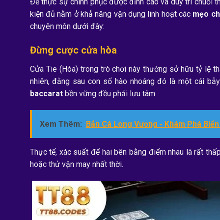
Để thực sự chinh phục được đỉnh cao và duy trì chuỗi thắ
kiện đủ nằm ở khả năng vận dụng linh hoạt các
mẹo ch
chuyên môn dưới đây:
Đừng cược cửa hòa
Cửa Tie (Hòa) trong trò chơi này thường sở hữu tỷ lệ th
nhiên, đằng sau con số hào nhoáng đó là một cái bẫy
baccarat
bền vững đều phải lưu tâm.
Xem Thêm:
Bắn Cá Long Vương - Khám Phá Biển
Thực tế, xác suất để hai bên bằng điểm nhau là rất thấp.
hoặc thử vận may nhất thời.