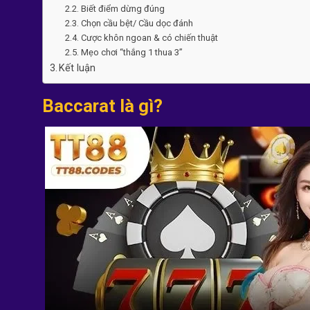
Biết điểm dừng đúng
Chọn cầu bệt/ Cầu dọc đánh
Cược khôn ngoan & có chiến thuật
Mẹo chơi “thắng 1 thua 3”
Kết luận
Baccarat là gì?