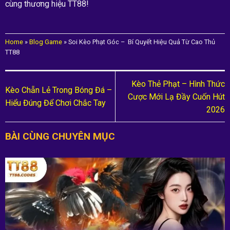
cùng thương hiệu TT88!
Home
»
Blog Game
»
Soi Kèo Phạt Góc – Bí Quyết Hiệu Quả Từ Cao Thủ
TT88
Kèo Thẻ Phạt – Hình Thức
Kèo Chẵn Lẻ Trong Bóng Đá –
Cược Mới Lạ Đầy Cuốn Hút
Hiểu Đúng Để Chơi Chắc Tay
2026
BÀI CÙNG CHUYÊN MỤC