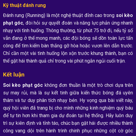
Kỹ thuật đánh rung
Đánh rung (Running) là một nghệ thuật đỉnh cao trong
soi kèo
phạt góc
, đòi hỏi sự quyết đoán và năng lực phản ứng nhanh
nhạy với tình huống. Thông thường, từ phút 75 trở đi, nếu tỷ số
vẫn đang ở thế mong manh, các đội bóng sẽ dồn toàn lực tấn
công để tìm kiếm bàn thắng gỡ hòa hoặc vươn lên dẫn trước.
Chỉ cần một vài tình huống lộn xộn trước khung thành, bạn có
thể gặt hái thành quả chỉ trong vài phút ngắn ngủi cuối trận.
Kết luận
Soi kèo phạt góc
không đơn thuần là một trò chơi dựa trên
sự may rủi, mà là sự kết tinh giữa kiến thức bóng đá uyên
thâm và tư duy phân tích nhạy bén. Hy vọng qua bài viết này,
quý hội viên đã trang bị cho mình những kinh nghiệm quý báu
để tự tin hơn khi tham gia dự đoán tại hệ thống. Hãy luôn duy
trì sự kiên định và tỉnh táo, chúc bạn gặt hái được nhiều thành
công vang dội trên hành trình chinh phục những cột cờ góc