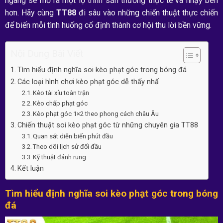
ngang sẽ mở ra một lộ trình săn thưởng thực tế và nhạy bén
hơn. Hãy cùng
TT88
đi sâu vào những chiến thuật thực chiến
để biến mỗi tình huống cố định thành cơ hội thu lời bền vững.
Nội Dung Bài Viết
Tìm hiểu định nghĩa soi kèo phạt góc trong bóng đá
Các loại hình chơi kèo phạt góc dễ thấy nhấ
Kèo tài xỉu toàn trận
Kèo chấp phạt góc
Kèo phạt góc 1×2 theo phong cách châu Âu
Chiến thuật soi kèo phạt góc từ những chuyên gia TT88
Quan sát diễn biến phút đầu
Theo dõi lịch sử đối đầu
Kỹ thuật đánh rung
Kết luận
Tìm hiểu định nghĩa soi kèo phạt góc trong bóng
đá