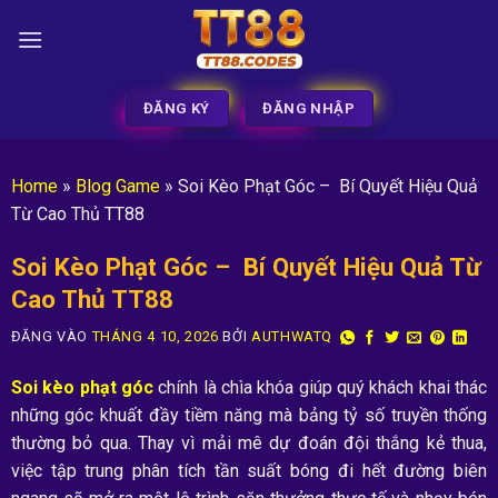
ĐĂNG KÝ
ĐĂNG NHẬP
Home
»
Blog Game
»
Soi Kèo Phạt Góc – Bí Quyết Hiệu Quả
Từ Cao Thủ TT88
Soi Kèo Phạt Góc – Bí Quyết Hiệu Quả Từ
Cao Thủ TT88
ĐĂNG VÀO
THÁNG 4 10, 2026
BỞI
AUTHWATQ
Soi kèo phạt góc
chính là chìa khóa giúp quý khách khai thác
những góc khuất đầy tiềm năng mà bảng tỷ số truyền thống
thường bỏ qua. Thay vì mải mê dự đoán đội thắng kẻ thua,
việc tập trung phân tích tần suất bóng đi hết đường biên