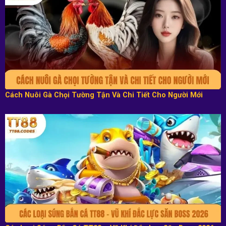
Cách Nuôi Gà Chọi Tường Tận Và Chi Tiết Cho Người Mới