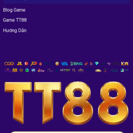
Blog Game
Game TT88
Hướng Dẫn