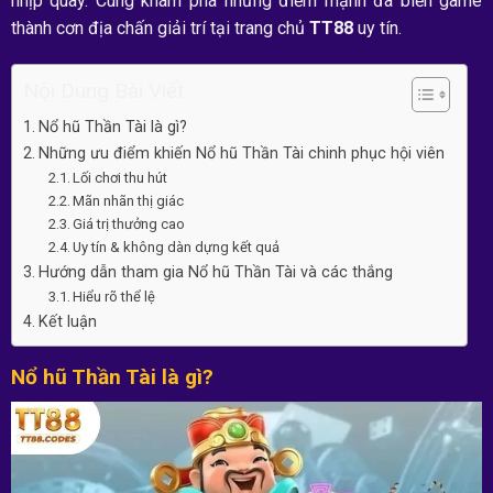
nhịp quay. Cùng khám phá những điểm mạnh đã biến game
thành cơn địa chấn giải trí tại trang chủ
TT88
uy tín.
Nội Dung Bài Viết
Nổ hũ Thần Tài là gì?
Những ưu điểm khiến Nổ hũ Thần Tài chinh phục hội viên
Lối chơi thu hút
Mãn nhãn thị giác
Giá trị thưởng cao
Uy tín & không dàn dựng kết quả
Hướng dẫn tham gia Nổ hũ Thần Tài và các thắng
Hiểu rõ thể lệ
Kết luận
Nổ hũ Thần Tài là gì?