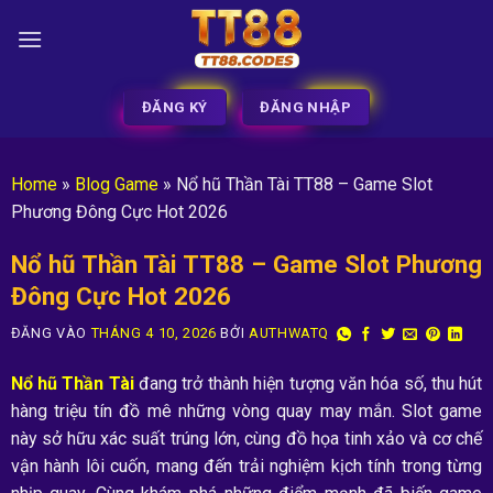
ĐĂNG KÝ
ĐĂNG NHẬP
Home
»
Blog Game
»
Nổ hũ Thần Tài TT88 – Game Slot
Phương Đông Cực Hot 2026
Nổ hũ Thần Tài TT88 – Game Slot Phương
Đông Cực Hot 2026
ĐĂNG VÀO
THÁNG 4 10, 2026
BỞI
AUTHWATQ
Nổ hũ Thần Tài
đang trở thành hiện tượng văn hóa số, thu hút
hàng triệu tín đồ mê những vòng quay may mắn. Slot game
này sở hữu xác suất trúng lớn, cùng đồ họa tinh xảo và cơ chế
vận hành lôi cuốn, mang đến trải nghiệm kịch tính trong từng