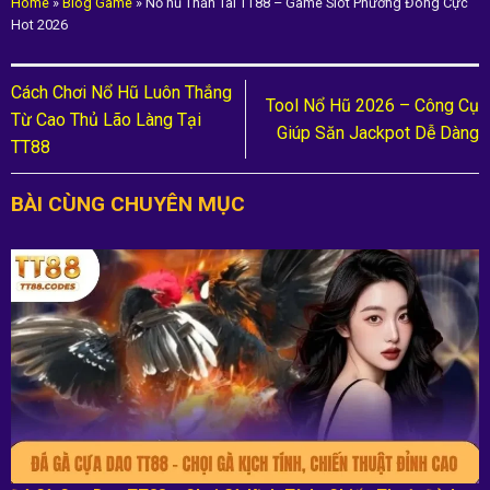
Home
»
Blog Game
»
Nổ hũ Thần Tài TT88 – Game Slot Phương Đông Cực
Hot 2026
Cách Chơi Nổ Hũ Luôn Thắng
Tool Nổ Hũ 2026 – Công Cụ
Từ Cao Thủ Lão Làng Tại
Giúp Săn Jackpot Dễ Dàng
TT88
BÀI CÙNG CHUYÊN MỤC