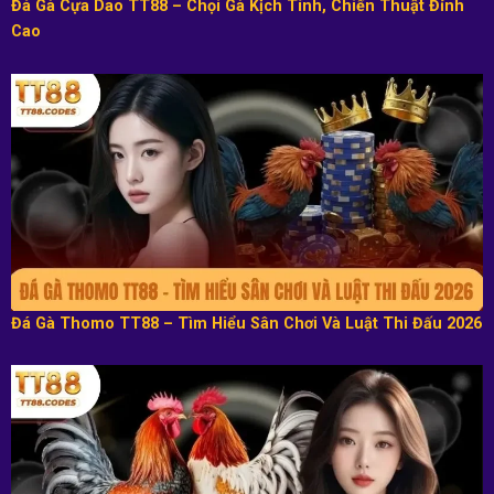
Đá Gà Cựa Dao TT88 – Chọi Gà Kịch Tính, Chiến Thuật Đỉnh
Cao
Đá Gà Thomo TT88 – Tìm Hiểu Sân Chơi Và Luật Thi Đấu 2026