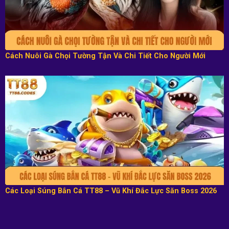
Cách Nuôi Gà Chọi Tường Tận Và Chi Tiết Cho Người Mới
Các Loại Súng Bắn Cá TT88 – Vũ Khí Đắc Lực Săn Boss 2026