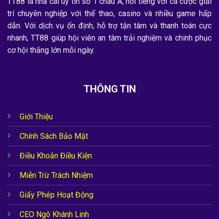
TT88 là nhà cái uy tín số 1 châu Á, nổi tiếng với cá cược giải
trí chuyên nghiệp với thể thao, casino và nhiều game hấp
dẫn. Với dịch vụ ổn định, hỗ trợ tận tâm và thanh toán cực
nhanh, TT88 giúp hội viên an tâm trải nghiệm và chinh phục
cơ hội thắng lớn mỗi ngày.
THÔNG TIN
Giới Thiệu
Chính Sách Bảo Mật
Điều Khoản Điều Kiện
Miễn Trừ Trách Nhiệm
Giấy Phép Hoạt Động
CEO Ngô Khánh Linh