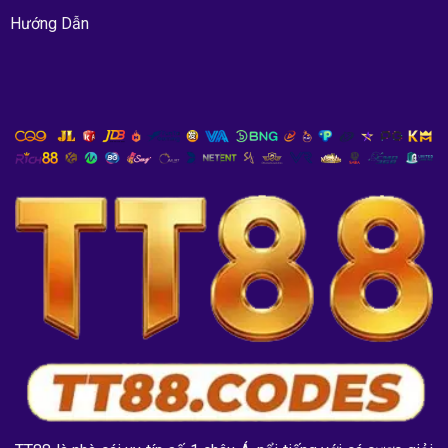
Hướng Dẫn